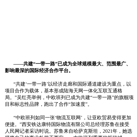
——共建“一带一路”已成为全球规模最大、范围最广、
影响最深的国际经济合作平台。
“共建‘一带一路’以经济走廊和国际通道建设为重点，以
项目合作为载体，基本形成陆海天网一体化互联互通格
局。”吴红亮举例，中欧班列已成为共建“一带一路”的旗舰项
目和标志性品牌，跑出了合作“加速度”。
“中欧班列如同一张‘物流互联网’，让亚欧贸易变得更加
便捷。”西安铁达康特国际物流有限公司总经理苏鲁在接受
人民网记者采访时说。苏鲁来自哈萨克斯坦，
2021
年，她选