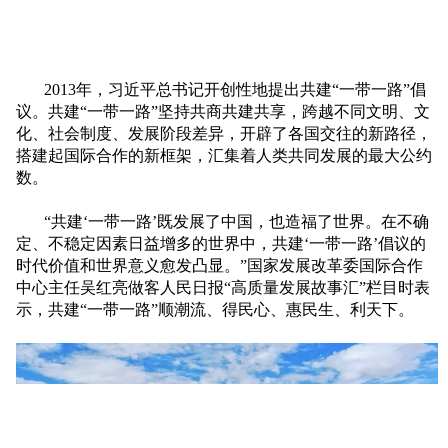
2013年，习近平总书记开创性地提出共建“一带一路”倡
议。共建“一带一路”坚持共商共建共享，跨越不同文明、文
化、社会制度、发展阶段差异，开辟了各国交往的新路径，
搭建起国际合作的新框架，汇集着人类共同发展的最大公约
数。
“共建‘一带一路’既发展了中国，也造福了世界。在不确
定、不稳定因素日益增多的世界中，共建‘一带一路’倡议的
时代价值和世界意义愈发凸显。”国家发展改革委国际合作
中心主任吴红亮做客人民日报“高质量发展故事汇”栏目时表
示，共建“一带一路”顺潮流、得民心、惠民生、利天下。