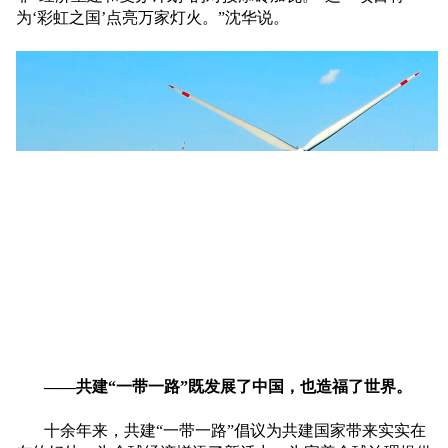
为‘彩虹之国’点亮万家灯火。”沈华说。
——共建“一带一路”既发展了中国，也造福了世界。
十余年来，共建“一带一路”倡议为共建国家带来实实在